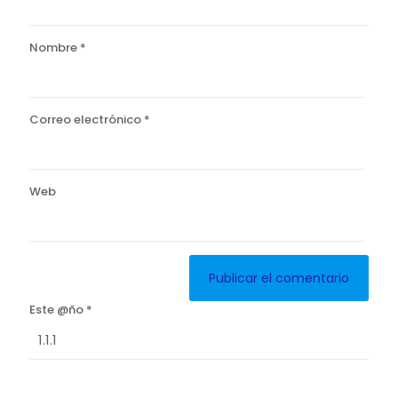
Nombre
*
Correo electrónico
*
Web
Este @ño
*