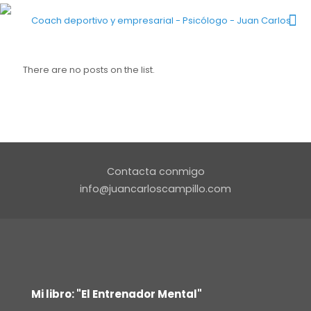
There are no posts on the list.
Contacta conmigo
info@juancarloscampillo.com
Mi libro: "El Entrenador Mental"