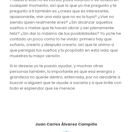
cualquier momento, así que lo que yo me pregunto y te
pregunto a ti también es ¿crees que es interesante,
apasionante, vivir una vida que no es la tuya? ¿Vivir no
siendo quien realmente eres? ¿Sin alcanzar aquellos
sueños o metas que te hacen vibrar y ser plenamente
feliz? ¿Sin dar lo máximo de tus posibilidades? Yo ya te he
contado un poco como lo he vivido: primero hay que
soñarlo, creerlo y después crearlo, así que te animo a
que persigas tus sueños y tu propósito en esta vida; que
muestres tu mejor versión.
Si lo deseas yo te puedo ayudar, y muchas otras
personas también, lo importante es que esa energía y
grandeza no quede dentro, enterrada, por no decidirte a
buscar a alguien que te ayude a sacarla y a que brille con
todo el esplendor que se merece.
Juan Carlos Álvarez Campillo