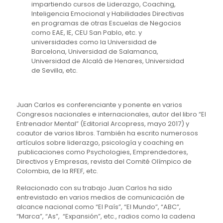
impartiendo cursos de Liderazgo, Coaching,
Inteligencia Emocional y Habilidades Directivas
en programas de otras Escuelas de Negocios
como EAE, IE, CEU San Pablo, etc. y
universidades como la Universidad de
Barcelona, Universidad de Salamanca,
Universidad de Alcalá de Henares, Universidad
de Sevilla, etc.
Juan Carlos es conferenciante y ponente en varios
Congresos nacionales e internacionales, autor del libro “El
Entrenador Mental” (Editorial Arcopress, mayo 2017) y
coautor de varios libros. También ha escrito numerosos
artículos sobre liderazgo, psicología y coaching en
publicaciones como Psychologies, Emprendedores,
Directivos y Empresas, revista del Comité Olímpico de
Colombia, de la RFEF, etc.
Relacionado con su trabajo Juan Carlos ha sido
entrevistado en varios medios de comunicación de
alcance nacional como “El País”, “El Mundo”, “ABC”,
“Marca”, “As”, “Expansión”, etc., radios como la cadena