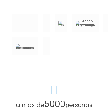
5000
a más de
personas