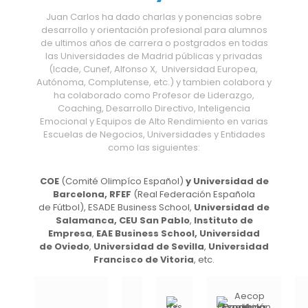
Juan Carlos ha dado charlas y ponencias sobre
desarrollo y orientación profesional para alumnos
de ultimos años de carrera o postgrados en todas
las Universidades de Madrid públicas y privadas
(Icade, Cunef, Alfonso X, Universidad Europea,
Autónoma, Complutense, etc.) y tambien colabora y
ha colaborado como Profesor de Liderazgo,
Coaching, Desarrollo Directivo, Inteligencia
Emocional y Equipos de Alto Rendimiento en varias
Escuelas de Negocios, Universidades y Entidades
como las siguientes:
COE
(Comité Olimpíco Español)
y Universidad de
Barcelona, RFEF
(Real Federación Española
de Fútbol), ESADE Business School,
Universidad de
Salamanca, CEU San Pablo
,
Instituto de
Empresa
,
EAE Business School, Universidad
de Oviedo
,
Universidad de Sevilla
,
Universidad
Francisco de Vitoria
, etc.