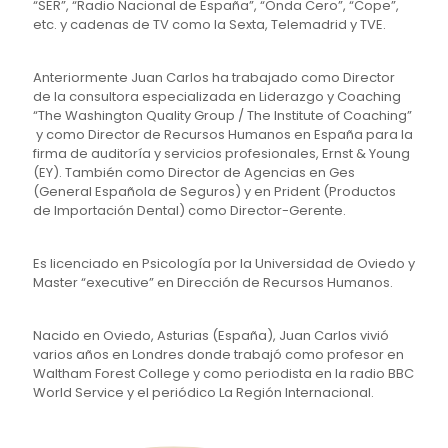
“SER”, “Radio Nacional de España”, “Onda Cero”, “Cope”,
etc. y cadenas de TV como la Sexta, Telemadrid y TVE.
Anteriormente Juan Carlos ha trabajado como Director
de la consultora especializada en Liderazgo y Coaching
“The Washington Quality Group / The Institute of Coaching”
y como Director de Recursos Humanos en España para la
firma de auditoría y servicios profesionales, Ernst & Young
(EY). También como Director de Agencias en Ges
(General Española de Seguros) y en Prident (Productos
de Importación Dental) como Director-Gerente.
Es licenciado en Psicología por la Universidad de Oviedo y
Master “executive” en Dirección de Recursos Humanos.
Nacido en Oviedo, Asturias (España), Juan Carlos vivió
varios años en Londres donde trabajó como profesor en
Waltham Forest College y como periodista en la radio BBC
World Service y el periódico La Región Internacional.