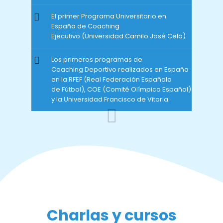
El primer Programa Universitario en
España de Coaching
Ejecutivo (Universidad Camilo José Cela)
Los primeros programas de
Coaching Deportivo realizados en España
en la RFEF (Real Federación Española
de Fútbol), COE (Comité Olímpico Español)
y la Universidad Francisco de Vitoria.
Charlas y cursos