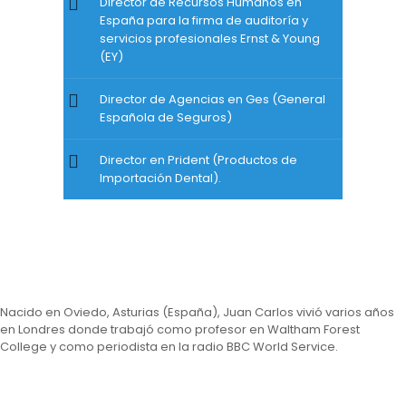
Director de Recursos Humanos en
España para la firma de auditoría y
servicios profesionales Ernst & Young
(EY)
Director de Agencias en Ges (General
Española de Seguros)
Director en Prident (Productos de
Importación Dental).
Nacido en Oviedo, Asturias (España), Juan Carlos vivió varios años
en Londres donde trabajó como profesor en Waltham Forest
College y como periodista en la radio BBC World Service.