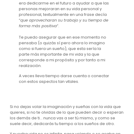
era dedicarme en el futuro a ayudar a que las
personas mejoraran en su vida personal y
profesional, textualmente en una frase decía
“
que aprovecharan su trabajo y su tiempo de
forma más positiva
”.
Te puedo asegurar que en ese momento no
pensaba (o quizás sí pero ahora lo imagino
como si fuera un sueño), que esta sería la
parte más importante de mi vida y la que
corresponde a mi propósito y por tanto a mi
realización.
A veces lleva tiempo darse cuenta o conectar
con estos aspectos tan vitales.
Si no dejas volar la imaginación y sueñas con la vida que
quieres, si no te olvidas de lo que pueden decir o esperan
los demás de ti... nunca vas a ser tú mismo, y como se
suele decir, dedicarás tu tiempo a los sueños de otro.
Y nuestra vida no es infinita, pasa volando o se acaba en