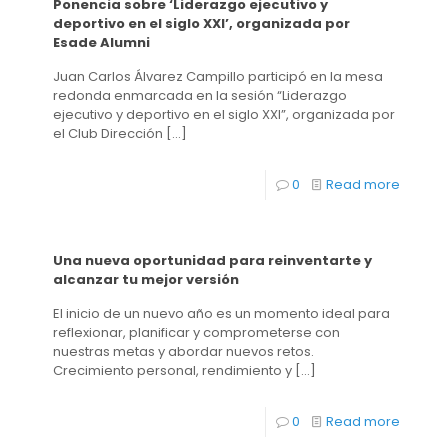
Ponencia sobre ‘Liderazgo ejecutivo y
deportivo en el siglo XXI’, organizada por
Esade Alumni
Juan Carlos Álvarez Campillo participó en la mesa
redonda enmarcada en la sesión “Liderazgo
ejecutivo y deportivo en el siglo XXI”, organizada por
el Club Dirección
[…]
0
Read more
Una nueva oportunidad para reinventarte y
alcanzar tu mejor versión
El inicio de un nuevo año es un momento ideal para
reflexionar, planificar y comprometerse con
nuestras metas y abordar nuevos retos.
Crecimiento personal, rendimiento y
[…]
0
Read more