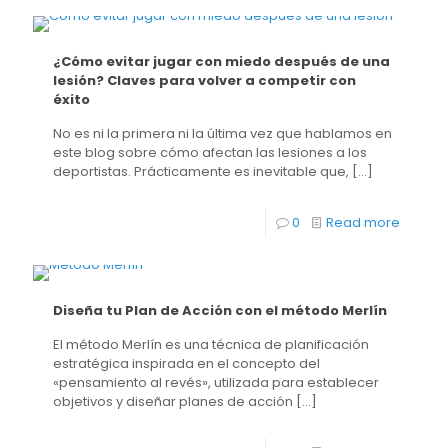
¿Cómo evitar jugar con miedo después de una
lesión? Claves para volver a competir con
éxito
No es ni la primera ni la última vez que hablamos en
este blog sobre cómo afectan las lesiones a los
deportistas. Prácticamente es inevitable que,
[…]
0
Read more
Diseña tu Plan de Acción con el método Merlín
El método Merlín es una técnica de planificación
estratégica inspirada en el concepto del
«pensamiento al revés», utilizada para establecer
objetivos y diseñar planes de acción
[…]