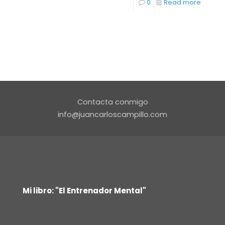
0
Read more
Contacta conmigo
info@juancarloscampillo.com
Mi libro: "El Entrenador Mental"