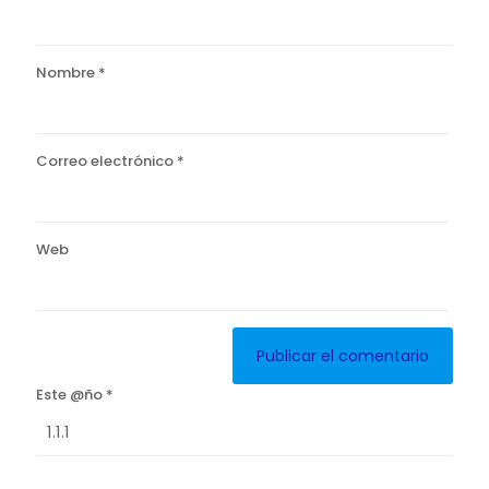
Nombre
*
Correo electrónico
*
Web
Este @ño
*