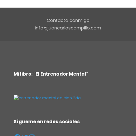
Contacta conmigo
info@juancarloscampillo.com
Mi libro: "El Entrenador Mental"
Sígueme en redes sociales