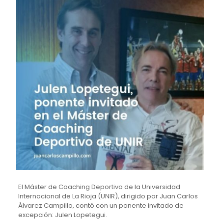
El Máster de Coaching Deportivo de la Universidad
Internacional de La Rioja (UNIR), dirigido por Juan Carlos
Álvarez Campillo, contó con un ponente invitado de
excepción: Julen Lopetegui.