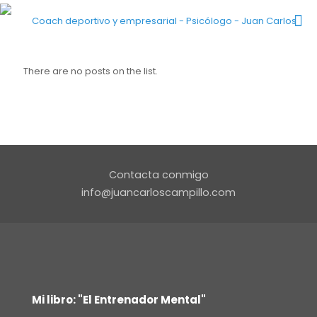
There are no posts on the list.
Contacta conmigo
info@juancarloscampillo.com
Mi libro: "El Entrenador Mental"