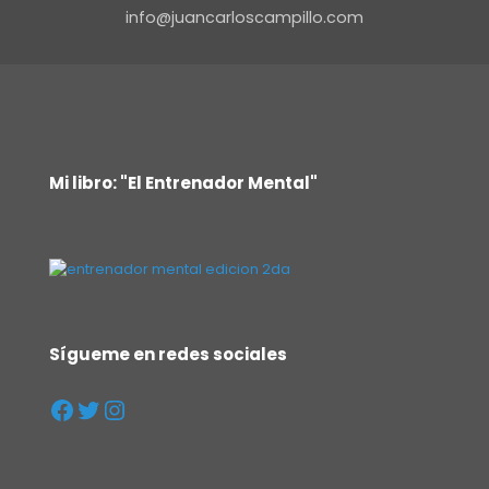
info@juancarloscampillo.com
Mi libro: "El Entrenador Mental"
Sígueme en redes sociales