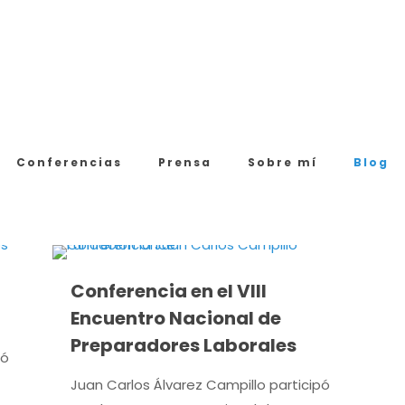
Conferencias
Prensa
Sobre mí
Blog
Conferencia en el VIII
Encuentro Nacional de
Preparadores Laborales
ió
Juan Carlos Álvarez Campillo participó