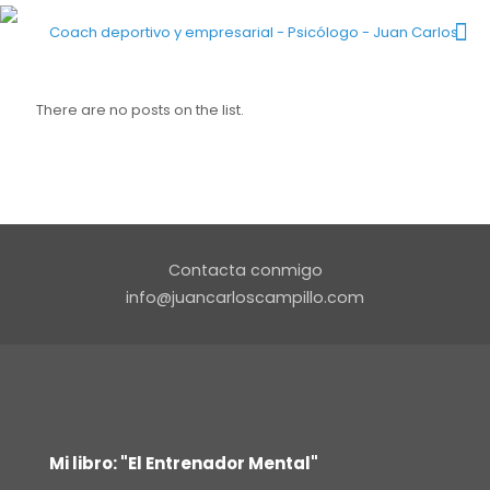
There are no posts on the list.
Contacta conmigo
info@juancarloscampillo.com
Mi libro: "El Entrenador Mental"