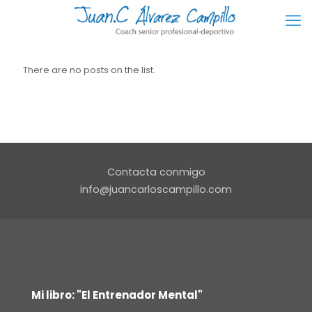
There are no posts on the list.
Contacta conmigo
info@juancarloscampillo.com
Mi libro: "El Entrenador Mental"