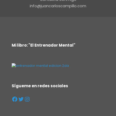
info@juancarloscampillo.com
Mi libro: "El Entrenador Mental"
Sígueme en redes sociales