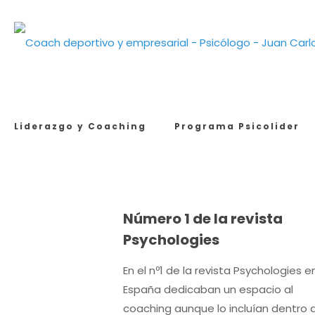
Liderazgo y Coaching
Programa Psicolider
Número 1 de la revista
Psychologies
En el nº1 de la revista Psychologies e
España dedicaban un espacio al
coaching aunque lo incluían dentro 