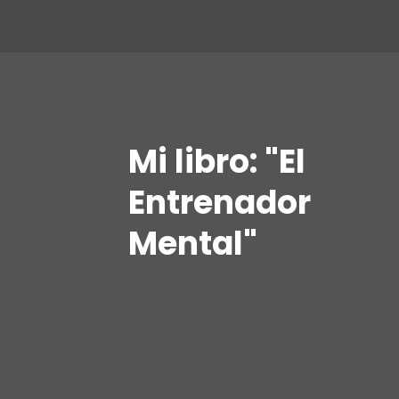
Mi libro: "El
Entrenador
Mental"