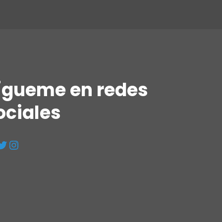
ígueme en redes
ociales