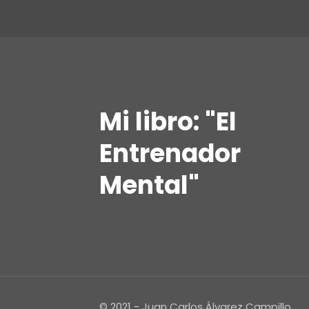
Mi libro: "El
Entrenador
Mental"
© 2021 - Juan Carlos Álvarez Campillo