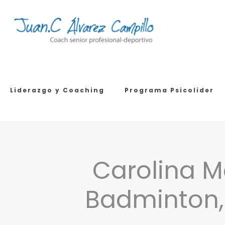
Liderazgo y Coaching
Programa Psicolider
Carolina M
Badminton, 