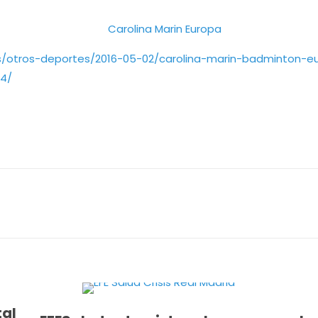
es/otros-deportes/2016-05-02/carolina-marin-badminton-
4/
tal