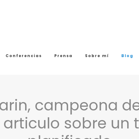
Conferencias
Prensa
Sobre mí
Blog
arin, campeona d
articulo sobre un