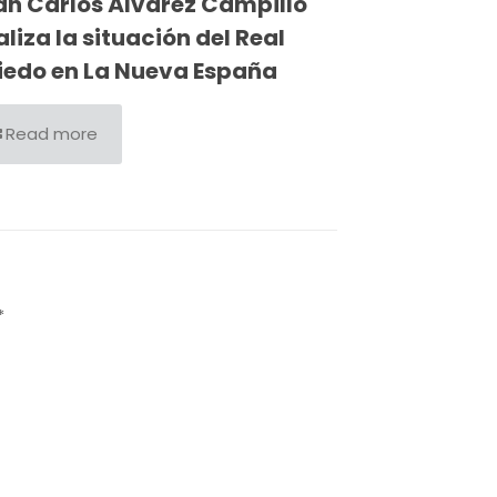
an Carlos Álvarez Campillo
liza la situación del Real
iedo en La Nueva España
Read more
*