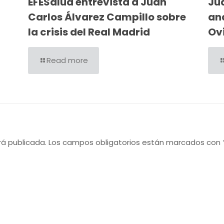
EFESalud entrevista a Juan
Ju
Carlos Álvarez Campillo sobre
ana
la crisis del Real Madrid
Ov
Read more
rá publicada.
Los campos obligatorios están marcados con