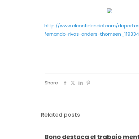
http://www.elconfidencial.com/deport
fernando-rivas-anders-thomsen_119334
Share
Related posts
Bono destaca el trabajo men