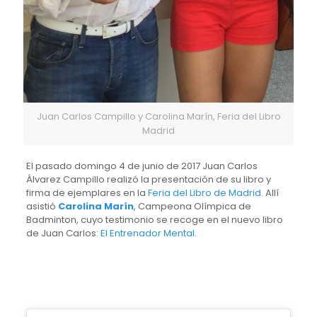
Juan Carlos Campillo y Carolina Marín, Feria del Libro
Madrid
El pasado domingo 4 de junio de 2017 Juan Carlos
Álvarez Campillo realizó la presentación de su libro y
firma de ejemplares en la
Feria del Libro de Madrid
. Allí
asistió
Carolina Marín
, Campeona Olímpica de
Badminton, cuyo testimonio se recoge en el nuevo libro
de Juan Carlos:
El Entrenador Mental.