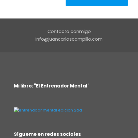
Contacta conmigo
info@juancarloscampillo.com
Mi libro: "El Entrenador Mental"
Sígueme en redes sociales