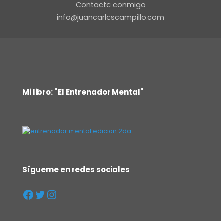
Contacta conmigo
info@juancarloscampillo.com
Mi libro: "El Entrenador Mental"
Sígueme en redes sociales