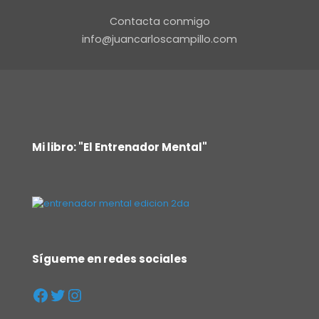
Contacta conmigo
info@juancarloscampillo.com
Mi libro: "El Entrenador Mental"
Sígueme en redes sociales