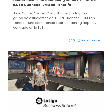
Conferencia sobre coaching deportivo para el
IES La Guancha-JMB en Tenerife
Juan Carlos Álvarez Campillo compartió, con un
grupo de estudiantes del IES La Guancha – JMB en
Tenerife, una conferencia sobre coaching deportivo
centrada en la
[…]
0
Read more