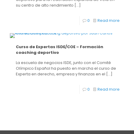
su centro de alto rendimiento
[…]
0
Read more
Curso de Expertas ISDE/COE – Formación
coaching deportivo
La escuela de negocios ISDE, junto con el Comité
Olímpico Español ha puesto en marcha el curso de
Experta en derecho, empresa y finanzas en el
[…]
0
Read more