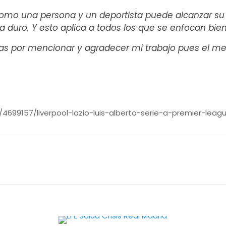
como una persona y un deportista puede alcanzar su
ja duro. Y esto aplica a todos los que se enfocan bie
ias por mencionar y agradecer mi trabajo pues el mer
/4699157/liverpool-lazio-luis-alberto-serie-a-premier-leag