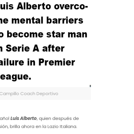
os Campillo Coach Deportivo
pañol
Luis Alberto
, quien después de
n, brilla ahora en la Lazio Italiana.