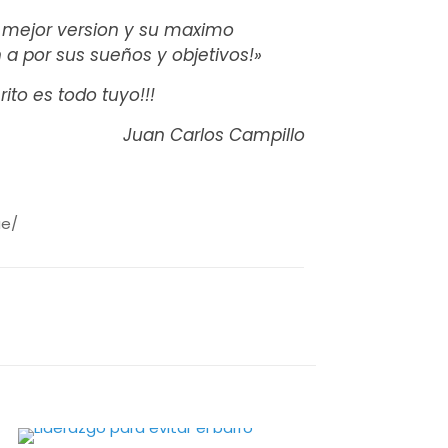
 mejor version y su maximo
n a por sus sueños y objetivos!»
ito es todo tuyo!!!
Juan Carlos Campillo
ue/