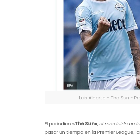
Luis Alberto - The Sun - P
El periodico
«The Sun»
,
el mas leido en 
pasar un tiempo en la Premier League, la l