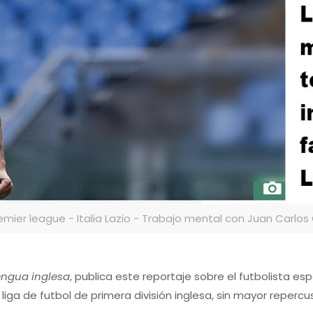
remier league - Italia Lazio - Trabajo mental con Juan Carl
lengua inglesa
, publica este reportaje sobre el futbolista es
iga de futbol de primera división inglesa, sin mayor repercusió