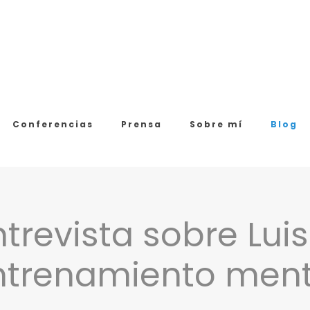
Conferencias
Prensa
Sobre mí
Blog
trevista sobre Luis
ntrenamiento ment