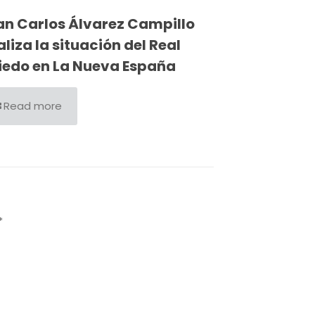
an Carlos Álvarez Campillo
liza la situación del Real
iedo en La Nueva España
Read more
*