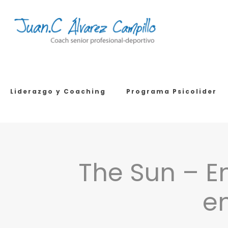
Liderazgo y Coaching
Programa Psicolider
The Sun – En
e