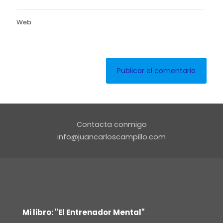
Web
Contacta conmigo
info@juancarloscampillo.com
Mi libro: "El Entrenador Mental"