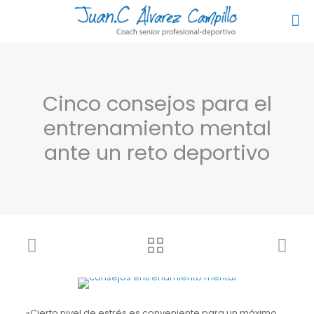
Cinco consejos para el
entrenamiento mental
ante un reto deportivo
«Cierto nivel de estrés es conveniente para un máximo