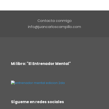
Contacta conmigo
info@juancarloscampillo.com
Mi libro: "El Entrenador Mental"
Sígueme en redes sociales