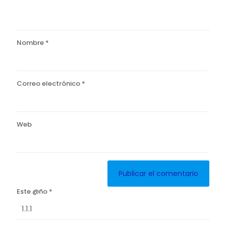
Nombre
*
Correo electrónico
*
Web
Este @ño
*