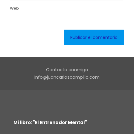
Web
Contacta conmigo
info@juancarloscampillo.com
Mi libro: "El Entrenador Mental"