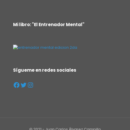
Mi libro: "El Entrenador Mental"
Sígueme en redes sociales
© 2021 - Juan Carlos Álvarez Campillo