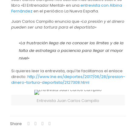
libro «El Entrenador Mental» en una
entrevista con Albina
Fernández
en el periódico La Nueva España.
Juan Carlos Campillo enuncia que
«La presión y el dinero
pueden ser una tortura para el deportista»
«La frustración llega de no conocer los límites y de la
falta de estrategia o paciencia para llegar al mayor
nivel»
Si quieres leer la entrevista, aquí te facilitamos el enlace
directo:
http://www.lne.es/deportes/2017/06/28/presion-
dinero-tortura-deportista/2127308.html
Entrevista Juan Carlos Campillo
Share