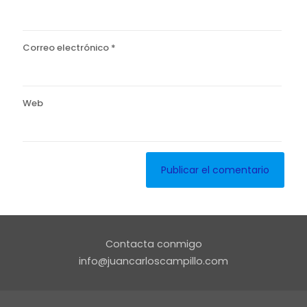
Correo electrónico
*
Web
Contacta conmigo
info@juancarloscampillo.com