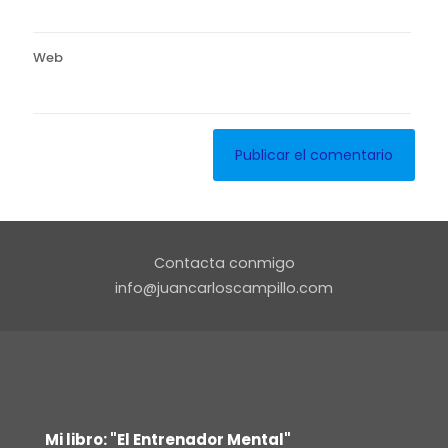
Web
Contacta conmigo
info@juancarloscampillo.com
Mi libro: "El Entrenador Mental"