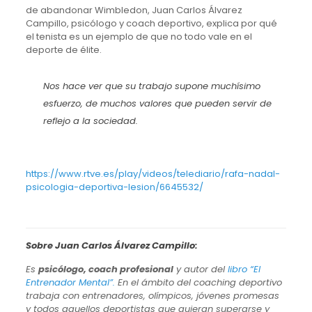
de abandonar Wimbledon, Juan Carlos Álvarez
Campillo, psicólogo y coach deportivo, explica por qué
el tenista es un ejemplo de que no todo vale en el
deporte de élite.
Nos hace ver que su trabajo supone muchísimo
esfuerzo, de muchos valores que pueden servir de
reflejo a la sociedad.
https://www.rtve.es/play/videos/telediario/rafa-nadal-
psicologia-deportiva-lesion/6645532/
Sobre Juan Carlos Álvarez Campillo:
Es
psicólogo, coach profesional
y autor del
libro “El
Entrenador Mental”.
En el ámbito del coaching deportivo
trabaja con entrenadores, olímpicos, jóvenes promesas
y todos aquellos deportistas que quieran superarse y