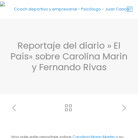
Reportaje del diario » El
País» sobre Carolina Marin
y Fernando Rivas
Hoy sale este reportaje sobre
Carolina Marin Martin
y su