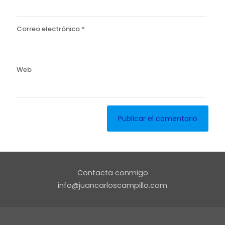
Correo electrónico
*
Web
Contacta conmigo
info@juancarloscampillo.com