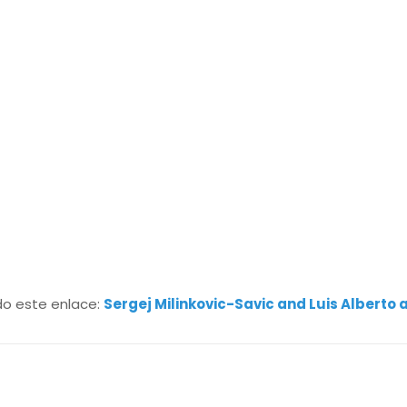
do este enlace:
Sergej Milinkovic-Savic and Luis Alberto 