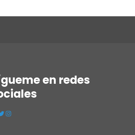
ígueme en redes
ociales