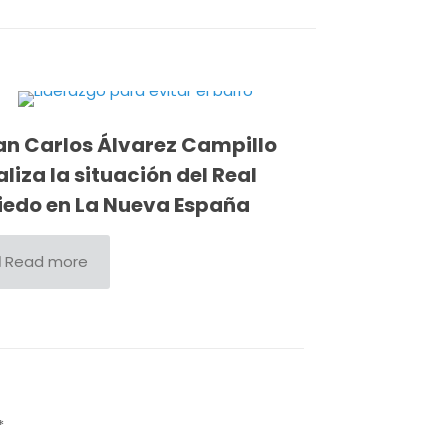
an Carlos Álvarez Campillo
liza la situación del Real
iedo en La Nueva España
Read more
*