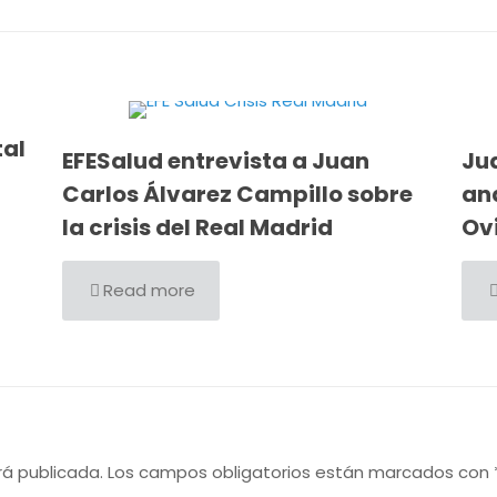
tal
EFESalud entrevista a Juan
Ju
Carlos Álvarez Campillo sobre
ana
la crisis del Real Madrid
Ov
Read more
rá publicada.
Los campos obligatorios están marcados con