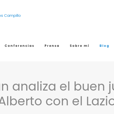
Conferencias
Prensa
Sobre mí
Blog
n analiza el buen j
Alberto con el Lazi