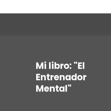
Mi libro: "El
Entrenador
Mental"