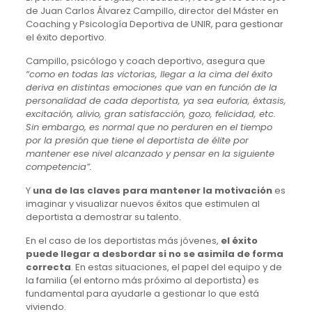
de Juan Carlos Álvarez Campillo, director del Máster en
Coaching y Psicología Deportiva de UNIR, para gestionar
el éxito deportivo.
Campillo, psicólogo y coach deportivo, asegura que
“como en todas las victorias, llegar a la cima del éxito
deriva en distintas emociones que van en función de la
personalidad de cada deportista, ya sea euforia, éxtasis,
excitación, alivio, gran satisfacción, gozo, felicidad, etc.
Sin embargo, es normal que no perduren en el tiempo
por la presión que tiene el deportista de élite por
mantener ese nivel alcanzado y pensar en la siguiente
competencia”.
Y
una de las claves para mantener la motivación
es
imaginar y visualizar nuevos éxitos que estimulen al
deportista a demostrar su talento.
En el caso de los deportistas más jóvenes,
el éxito
puede llegar a desbordar si no se asimila de forma
correcta
. En estas situaciones, el papel del equipo y de
la familia (el entorno más próximo al deportista) es
fundamental para ayudarle a gestionar lo que está
viviendo.