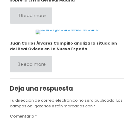
sobre la crisis del Real Madrid
Read more
Juan Carlos Álvarez Campillo analiza la situación
del Real Oviedo en La Nueva España
Read more
Deja una respuesta
Tu dirección de correo electrónico no será publicada.
Los
campos obligatorios están marcados con
*
Comentario
*