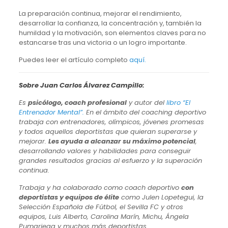
La preparación continua, mejorar el rendimiento,
desarrollar la confianza, la concentración y, también la
humildad y la motivación, son elementos claves para no
estancarse tras una victoria o un logro importante.
Puedes leer el artículo completo
aquí.
Sobre Juan Carlos Álvarez Campillo:
Es
psicólogo, coach profesional
y autor del
libro “El
Entrenador Mental”.
En el ámbito del coaching deportivo
trabaja con entrenadores, olímpicos, jóvenes promesas
y todos aquellos deportistas que quieran superarse y
mejorar.
Les ayuda a alcanzar su máximo potencial
,
desarrollando valores y habilidades para conseguir
grandes resultados gracias al esfuerzo y la superación
continua.
Trabaja y ha colaborado como coach deportivo
con
deportistas y equipos de élite
como Julen Lopetegui, la
Selección Española de Fútbol, el Sevilla FC y otros
equipos, Luis Alberto, Carolina Marín, Michu, Ángela
Pumariega y muchos más deportistas.